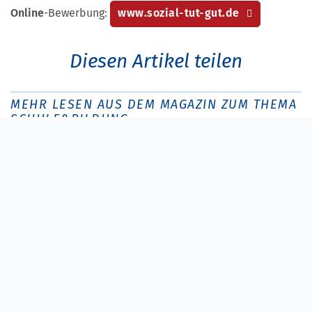
Online
-Bewerbung:
www.sozial-tut-gut.de
Diesen Artikel teilen
MEHR LESEN AUS DEM MAGAZIN ZUM THEMA
SCHULE&BILDUNG