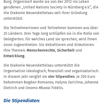
Burg. Organisiert wurde sie von der 2012 ins Leben
gerufenen „United Nations Society in Nürnberg e.V.“, die
die Diakonie Neuendettelsau seit ihrer Gründung
unterstützt.
Die Teilnehmerinnen und Teilnehmer kommen aus über
25 Ländern. Drei Tage lang schlüpfen sie in die Rolle von
Delegierten. Für welches Land sie sprechen, wird ihnen
zuvor zugeordneten. Sie debattieren und diskutieren.
Ihre Themen:
Menschenrechte, Sicherheit
und
Entwicklung
.
Die Diakonie Neuendettelsau unterstützt die
Organisation ideologisch, finanziell und organisatorisch.
In diesem Jahr vergibt sie
vier Stipendien
. Je 250 Euro
bekommen Bogdan Romanov, Halyna Zarichna, Johanna
Dietrich und Onomo Mbassi Fidélis.
Die Stipendiaten: