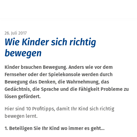
Navigation überspringen
START
MAGAZIN
MAGAZIN SCHULE&BILDUNG
BEWEGUNGSTIPPS FÜR KINDER
26. Juli 2017
Wie Kinder sich richtig
bewegen
Kinder brauchen Bewegung. Anders wie vor dem
Fernseher oder der Spielekonsole werden durch
Bewegung das Denken, die Wahrnehmung, das
Gedächtnis, die Sprache und die Fähigkeit Probleme zu
lösen gefördert.
Hier sind 10 Profitipps, damit Ihr Kind sich richtig
bewegen lernt.
1. Beteiligen Sie Ihr Kind wo immer es geht...