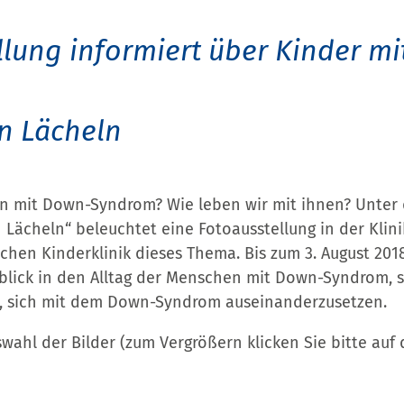
llung informiert über Kinder m
in Lächeln
n mit Down-Syndrom? Wie leben wir mit ihnen? Unter
Lächeln“ beleuchtet eine Fotoausstellung in der Klini
hen Kinderklinik dieses Thema. Bis zum 3. August 2018
nblick in den Alltag der Menschen mit Down-Syndrom, 
, sich mit dem Down-Syndrom auseinanderzusetzen.
swahl der Bilder (zum Vergrößern klicken Sie bitte auf d