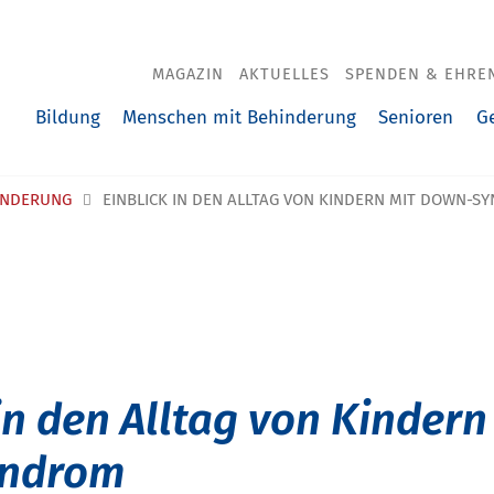
MAGAZIN
AKTUELLES
SPENDEN & EHRE
Bildung
Menschen mit Behinderung
Senioren
G
INDERUNG
EINBLICK IN DEN ALLTAG VON KINDERN MIT DOWN-S
in den Alltag von Kindern
ndrom