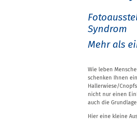
Fotoausste
Syndrom
Mehr als e
Wie leben Mensche
schenken Ihnen ein 
Hallerwiese/Cnopfsc
nicht nur einen Ei
auch die Grundlage
Hier eine kleine Au