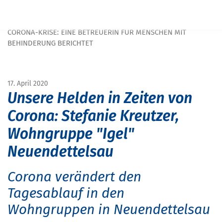
Navigation überspringen
START
MAGAZIN
MAGAZIN MENSCHEN MIT BEHINDERUNG
CORONA-KRISE: EINE BETREUERIN FÜR MENSCHEN MIT
BEHINDERUNG BERICHTET
17. April 2020
Unsere Helden in Zeiten von
Corona: Stefanie Kreutzer,
Wohngruppe "Igel"
Neuendettelsau
Corona verändert den
Tagesablauf in den
Wohngruppen in Neuendettelsau