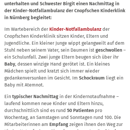
unterhalten und Schwester Birgit einen Nachmittag in
der Kinder-Notfallambulanz der Cnopfschen Kinderklink
in Nürnberg begleitet:
Im Wartebereich der
Kinder-Notfallambulanz
der
Cnopfschen Kinderklinik sitzen Kinder, Eltern und
Jugendliche. Ein kleiner Junge wippt gelangweilt auf dem
Stuhl neben seinem Vater, sein Daumen ist
geschwollen
–
ein Schulunfall. Zwei junge Eltern beugen sich über ihr
Baby
, dessen winzige Hand gerötet ist. Ein kleines
Mädchen spielt und kratzt sich immer wieder
gedankenversunken im Gesicht. Im
Schockraum
liegt ein
Baby mit Atemnot.
Ein
typischer Nachmittag
in der Kindernotaufnahme –
laufend kommen neue Kinder und Eltern hinzu,
durchschnittlich sind es rund
50 Patienten
pro
Wochentag, an Samstagen und Sonntagen rund 100. Die
Mitarbeiterinnen am
Empfang
zeigen ihnen den Weg zur