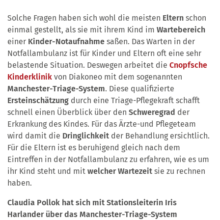
Solche Fragen haben sich wohl die meisten
Eltern
schon
einmal gestellt, als sie mit ihrem Kind im
Wartebereich
einer
Kinder-Notaufnahme
saßen. Das Warten in der
Notfallambulanz ist für Kinder und Eltern oft eine sehr
belastende Situation. Deswegen arbeitet die
Cnopfsche
Kinderklinik
von Diakoneo mit dem sogenannten
Manchester-Triage-System
. Diese qualifizierte
Ersteinschätzung
durch eine Triage-Pflegekraft schafft
schnell einen Überblick über den
Schweregrad
der
Erkrankung des Kindes. Für das Ärzte-und Pflegeteam
wird damit die
Dringlichkeit
der Behandlung ersichtlich.
Für die Eltern ist es beruhigend gleich nach dem
Eintreffen in der Notfallambulanz zu erfahren, wie es um
ihr Kind steht und mit
welcher Wartezeit
sie zu rechnen
haben.
Claudia Pollok hat sich mit Stationsleiterin Iris
Harlander über das Manchester-Triage-System