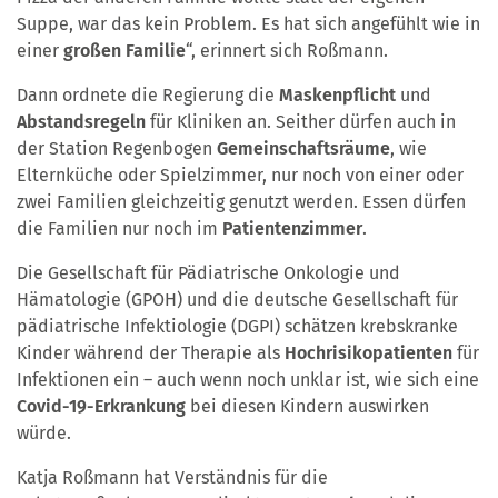
Suppe, war das kein Problem. Es hat sich angefühlt wie in
einer
großen Familie
“, erinnert sich Roßmann.
Dann ordnete die Regierung die
Maskenpflicht
und
Abstandsregeln
für Kliniken an. Seither dürfen auch in
der Station Regenbogen
Gemeinschaftsräume
, wie
Elternküche oder Spielzimmer, nur noch von einer oder
zwei Familien gleichzeitig genutzt werden. Essen dürfen
die Familien nur noch im
Patientenzimmer
.
Die Gesellschaft für Pädiatrische Onkologie und
Hämatologie (GPOH) und die deutsche Gesellschaft für
pädiatrische Infektiologie (DGPI) schätzen krebskranke
Kinder während der Therapie als
Hochrisikopatienten
für
Infektionen ein – auch wenn noch unklar ist, wie sich eine
Covid-19-Erkrankung
bei diesen Kindern auswirken
würde.
Katja Roßmann hat Verständnis für die