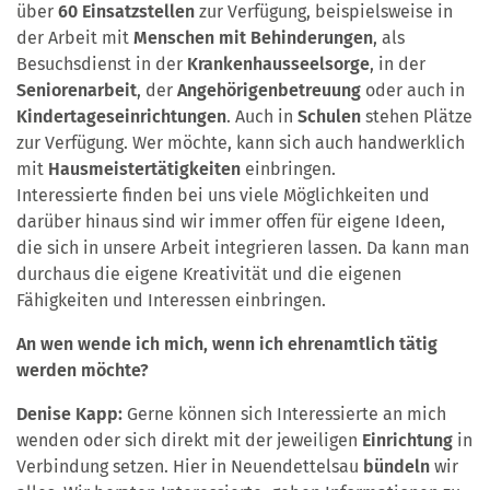
über
60 Einsatzstellen
zur Verfügung, beispielsweise in
der Arbeit mit
Menschen mit Behinderungen
, als
Besuchsdienst in der
Krankenhausseelsorge
, in der
Seniorenarbeit
, der
Angehörigenbetreuung
oder auch in
Kindertageseinrichtungen
. Auch in
Schulen
stehen Plätze
zur Verfügung. Wer möchte, kann sich auch handwerklich
mit
Hausmeistertätigkeiten
einbringen.
Interessierte finden bei uns viele Möglichkeiten und
darüber hinaus sind wir immer offen für eigene Ideen,
die sich in unsere Arbeit integrieren lassen. Da kann man
durchaus die eigene Kreativität und die eigenen
Fähigkeiten und Interessen einbringen.
An wen wende ich mich, wenn ich ehrenamtlich tätig
werden möchte?
Denise Kapp:
Gerne können sich Interessierte an mich
wenden oder sich direkt mit der jeweiligen
Einrichtung
in
Verbindung setzen. Hier in Neuendettelsau
bündeln
wir