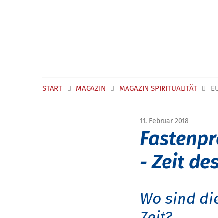
Navigation überspringen
START
MAGAZIN
MAGAZIN SPIRITUALITÄT
E
11. Februar 2018
Fastenpr
- Zeit de
Wo sind di
Zeit?