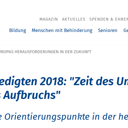
MAGAZIN
AKTUELLES
SPENDEN & EHRE
Bildung
Menschen mit Behinderung
Senioren
G
UROPAS HERAUSFORDERUNGEN IN DER ZUKUNFT
edigten 2018: "Zeit des 
s Aufbruchs"
e Orientierungspunkte in der h