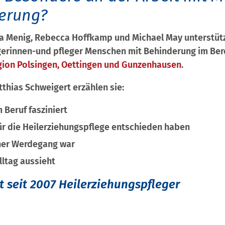
erung?
a Menig, Rebecca Hoffkamp und Michael May unterstütz
gerinnen-und pfleger Menschen mit Behinderung im Be
gion Polsingen, Oettingen und Gunzenhausen
.
tthias Schweigert erzählen sie:
 Beruf fasziniert
für die Heilerziehungspflege entschieden haben
cher Werdegang war
lltag aussieht
t seit 2007 Heilerziehungspfleger