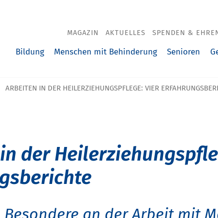
MAGAZIN
AKTUELLES
SPENDEN & EHRE
Bildung
Menschen mit Behinderung
Senioren
G
ARBEITEN IN DER HEILERZIEHUNGSPFLEGE: VIER ERFAHRUNGSBER
in der Heilerziehungspfle
gsberichte
s Besondere an der Arbeit mit 