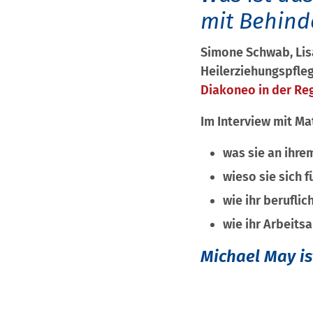
mit Behind
Simone Schwab, Lis
Heilerziehungspfle
Diakoneo in der Re
Im Interview mit Ma
was sie an ihrem
wieso sie sich 
wie ihr berufli
wie ihr Arbeitsa
Michael May is