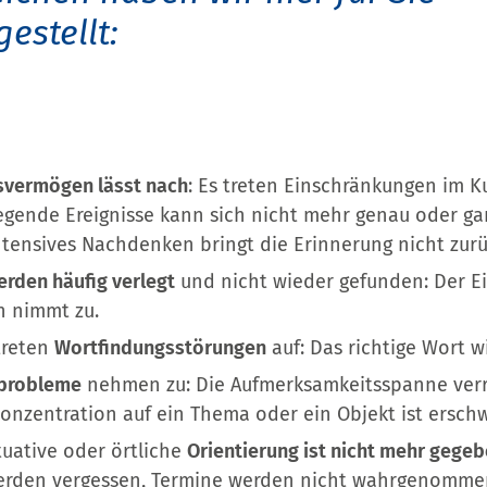
stellt:
svermögen lässt nach
: Es treten Einschränkungen im K
iegende Ereignisse kann sich nicht mehr genau oder gar
tensives Nachdenken bringt die Erinnerung nicht zurü
rden häufig verlegt
und nicht wieder gefunden: Der Ei
n nimmt zu.
treten
Wortfindungsstörungen
auf: Das richtige Wort w
sprobleme
nehmen zu: Die Aufmerksamkeitsspanne verri
Konzentration auf ein Thema oder ein Objekt ist erschw
ituative oder örtliche
Orientierung ist nicht mehr gege
werden vergessen, Termine werden nicht wahrgenommen