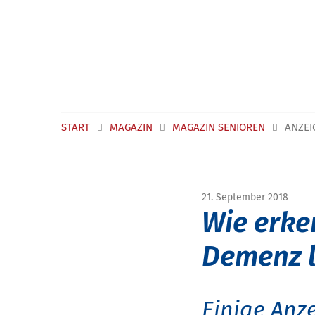
Navigation überspringen
START
MAGAZIN
MAGAZIN SENIOREN
ANZEI
21. September 2018
Wie erke
Demenz l
Einige Anze