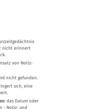
urzzeitgedächtnis
 nicht erinnert
ck.
nsatz von Notiz-
ird nicht gefunden.
ngert sich, eine
ert.
ben
: das Datum oder
 - Notiz- und