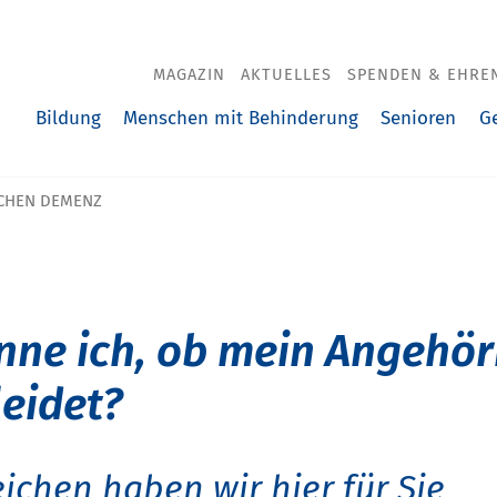
MAGAZIN
AKTUELLES
SPENDEN & EHRE
Bildung
Menschen mit Behinderung
Senioren
G
CHEN DEMENZ
nne ich, ob mein Angehör
eidet?
ichen haben wir hier für Sie