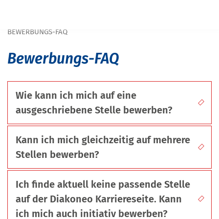
Navigation überspringen
START
KARRIERE
INITIATIVBEWERBUNGEN & ANSPRECHPERSONEN
BEWERBUNGS-FAQ
Bewerbungs-FAQ
Wie kann ich mich auf eine
ausgeschriebene Stelle bewerben?
Kann ich mich gleichzeitig auf mehrere
Stellen bewerben?
Ich finde aktuell keine passende Stelle
auf der Diakoneo Karriereseite. Kann
ich mich auch initiativ bewerben?